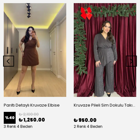
Parıltı Detaylı Kruvaze Elbise
Kruvaze Pileli Sim Dokulu Takım
₺ 2,100.00
%
40
₺ 1,250.00
₺ 950.00
3 Renk 4 Beden
2 Renk 4 Beden