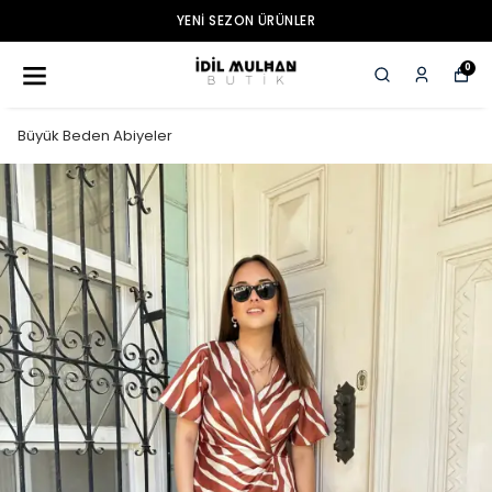
YENI SEZON ÜRÜNLER
0
Büyük Beden Abiyeler