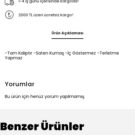
1-4 iş günü içerisinde kargoda!
2000 TL üzeri ücretsiz kargo!
Ürün Açıklaması
-Tam Kalıptır -Saten Kumaş -İç Göstermez -Terletme
Yapmaz
Yorumlar
Bu ürün için henüz yorum yapılmamış.
Benzer Ürünler