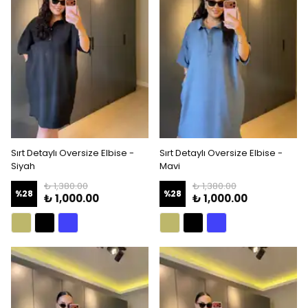
Sırt Detaylı Oversize Elbise -
Sırt Detaylı Oversize Elbise -
Siyah
Mavi
₺ 1,380.00
₺ 1,380.00
%
28
%
28
₺ 1,000.00
₺ 1,000.00