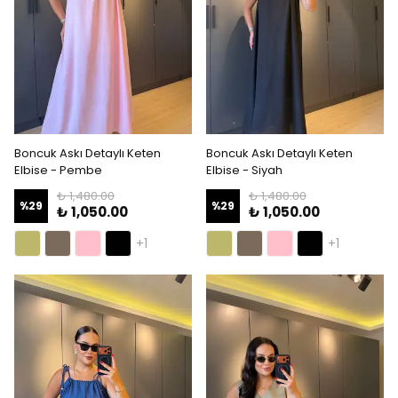
Boncuk Askı Detaylı Keten
Boncuk Askı Detaylı Keten
Elbise - Pembe
Elbise - Siyah
₺ 1,480.00
₺ 1,480.00
%
29
%
29
₺ 1,050.00
₺ 1,050.00
+1
+1