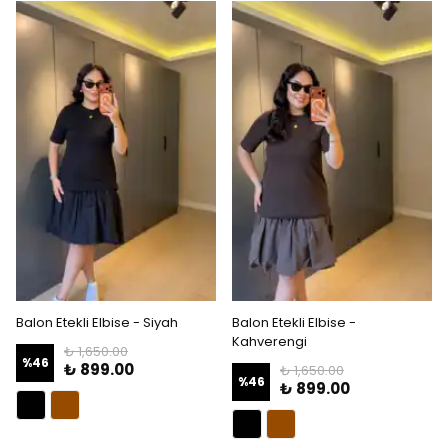
Balon Etekli Elbise - Siyah
Balon Etekli Elbise -
Kahverengi
₺ 1,650.00
%
46
₺ 899.00
₺ 1,650.00
%
46
₺ 899.00