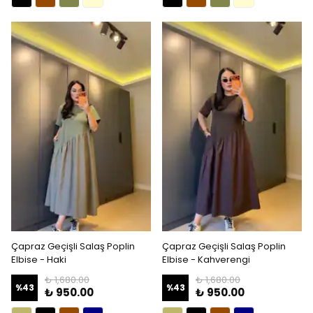
Çapraz Geçişli Salaş Poplin
Çapraz Geçişli Salaş Poplin
Elbise - Haki
Elbise - Kahverengi
₺ 1,680.00
₺ 1,680.00
%
43
%
43
₺ 950.00
₺ 950.00