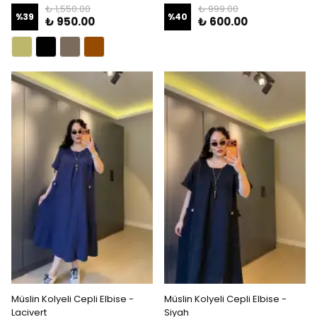
₺ 1,550.00
₺ 999.00
%
39
%
40
₺ 950.00
₺ 600.00
Müslin Kolyeli Cepli Elbise -
Müslin Kolyeli Cepli Elbise -
Lacivert
Siyah