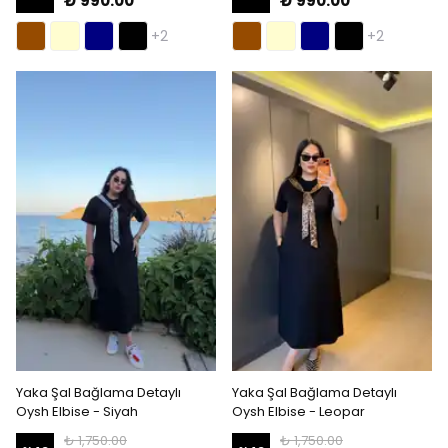
₺ 990.00
₺ 990.00
+2
+2
Yaka Şal Bağlama Detaylı
Yaka Şal Bağlama Detaylı
Oysh Elbise - Siyah
Oysh Elbise - Leopar
₺ 1,750.00
₺ 1,750.00