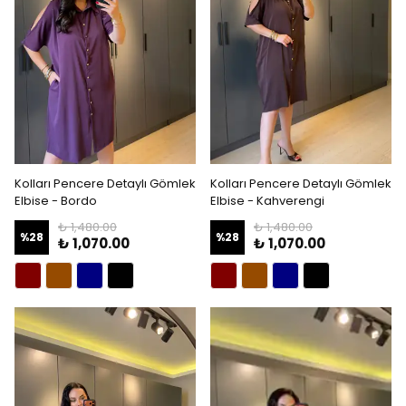
Kolları Pencere Detaylı Gömlek
Kolları Pencere Detaylı Gömlek
Elbise - Bordo
Elbise - Kahverengi
₺ 1,480.00
₺ 1,480.00
%
28
%
28
₺ 1,070.00
₺ 1,070.00