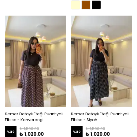
Kemer Detaylı Eteği Puantiyeli
Kemer Detaylı Eteği Puantiyeli
Elbise - Kahverengi
Elbise - Siyah
₺ 1,500.00
₺ 1,500.00
%
32
%
32
₺ 1,020.00
₺ 1,020.00