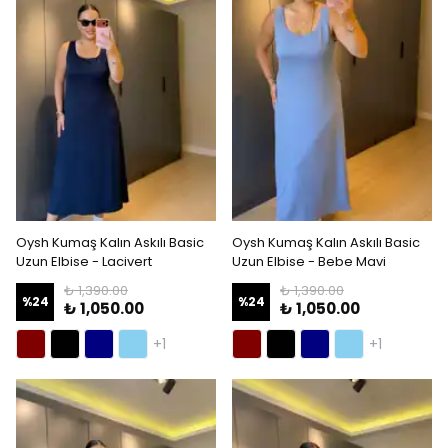
Oysh Kumaş Kalın Askılı Basic
Oysh Kumaş Kalın Askılı Basic
Uzun Elbise - Lacivert
Uzun Elbise - Bebe Mavi
₺ 1,390.00
₺ 1,390.00
%
24
%
24
₺ 1,050.00
₺ 1,050.00
+1
+1