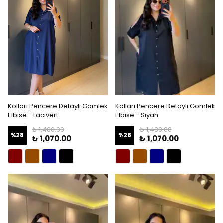
Kolları Pencere Detaylı Gömlek
Kolları Pencere Detaylı Gömlek
Elbise - Lacivert
Elbise - Siyah
₺ 1,480.00
₺ 1,480.00
%
28
%
28
₺ 1,070.00
₺ 1,070.00