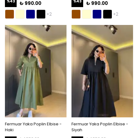
%
43
%
43
₺ 990.00
₺ 990.00
+2
+2
Fermuar Yaka Poplin Elbise -
Fermuar Yaka Poplin Elbise -
Haki
Siyah