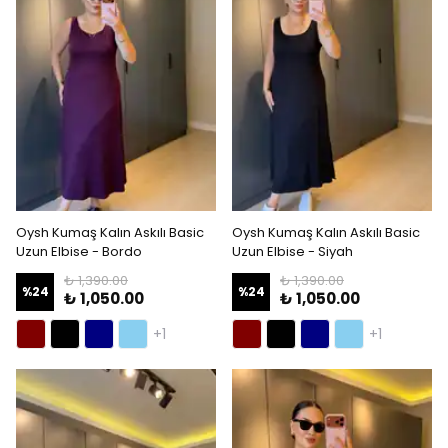
Oysh Kumaş Kalın Askılı Basic
Oysh Kumaş Kalın Askılı Basic
Uzun Elbise - Bordo
Uzun Elbise - Siyah
₺ 1,390.00
₺ 1,390.00
%
24
%
24
₺ 1,050.00
₺ 1,050.00
+1
+1