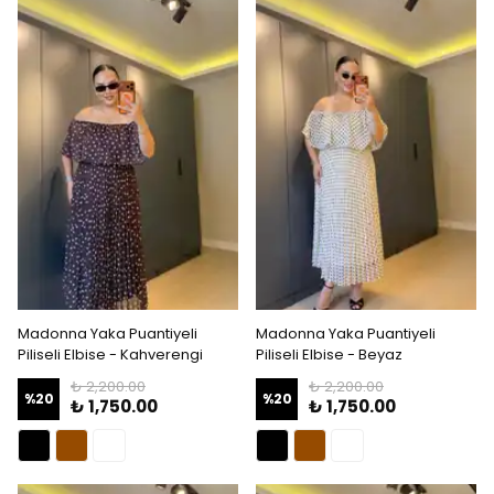
Madonna Yaka Puantiyeli
Madonna Yaka Puantiyeli
Piliseli Elbise - Kahverengi
Piliseli Elbise - Beyaz
₺ 2,200.00
₺ 2,200.00
%
20
%
20
₺ 1,750.00
₺ 1,750.00