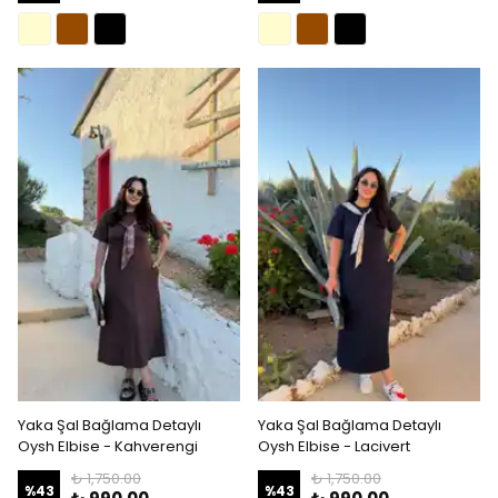
Yaka Şal Bağlama Detaylı
Yaka Şal Bağlama Detaylı
Oysh Elbise - Kahverengi
Oysh Elbise - Lacivert
₺ 1,750.00
₺ 1,750.00
%
43
%
43