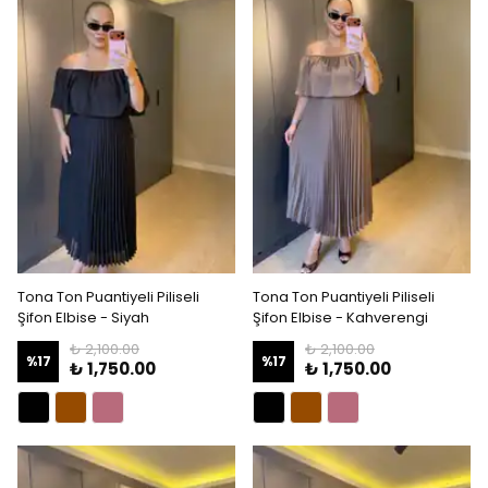
Tona Ton Puantiyeli Piliseli
Tona Ton Puantiyeli Piliseli
Şifon Elbise - Siyah
Şifon Elbise - Kahverengi
₺ 2,100.00
₺ 2,100.00
%
17
%
17
₺ 1,750.00
₺ 1,750.00