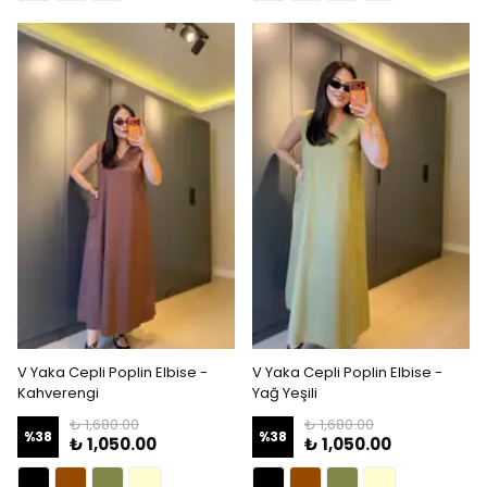
V Yaka Cepli Poplin Elbise -
V Yaka Cepli Poplin Elbise -
Kahverengi
Yağ Yeşili
₺ 1,680.00
₺ 1,680.00
%
38
%
38
₺ 1,050.00
₺ 1,050.00