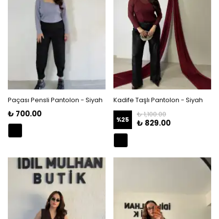
Paçası Pensli Pantolon - Siyah
Kadife Taşlı Pantolon - Siyah
₺ 700.00
₺ 1,100.00
%
25
₺ 829.00