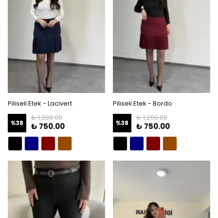
Piliseli Etek - Lacivert
Piliseli Etek - Bordo
₺ 1,200.00
₺ 1,200.00
%
38
%
38
₺ 750.00
₺ 750.00