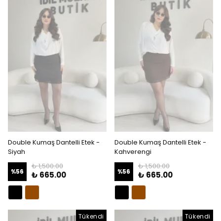
Double Kumaş Dantelli Etek -
Double Kumaş Dantelli Etek -
Siyah
Kahverengi
₺ 1,500.00
₺ 1,500.00
%
56
%
56
₺ 665.00
₺ 665.00
Tükendi
Tükendi