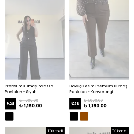
Premium Kumaş Palazzo
Havuç Kesim Premium Kumaş
Pantolon - Siyah
Pantolon - Kahverengi
₺ 1,600.00
₺ 1,600.00
%
28
%
28
₺ 1,150.00
₺ 1,150.00
Tükendi
Tükendi