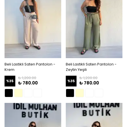
Beli Lastikli Saten Pantolon -
Beli Lastikli Saten Pantolon -
Krem
Zeytin Yeşili
₺ 1,200.00
₺ 1,200.00
%
35
%
35
₺ 780.00
₺ 780.00