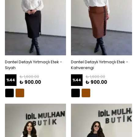
Dantel Detaylı Yırtmaçlı Etek -
Dantel Detaylı Yırtmaçlı Etek -
Siyah
Kahverengi
₺ 1,600.00
₺ 1,600.00
%
44
%
44
₺ 900.00
₺ 900.00