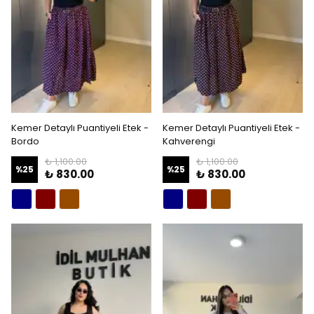
Kemer Detaylı Puantiyeli Etek -
Kemer Detaylı Puantiyeli Etek -
Bordo
Kahverengi
₺ 1,100.00
₺ 1,100.00
%
25
%
25
₺ 830.00
₺ 830.00