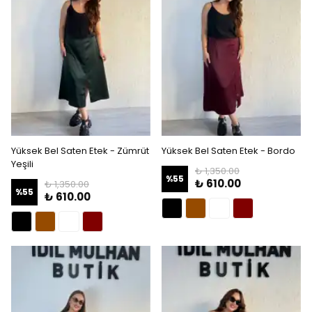
Yüksek Bel Saten Etek - Zümrüt
Yüksek Bel Saten Etek - Bordo
Yeşili
₺ 1,350.00
%
55
₺ 610.00
₺ 1,350.00
%
55
₺ 610.00