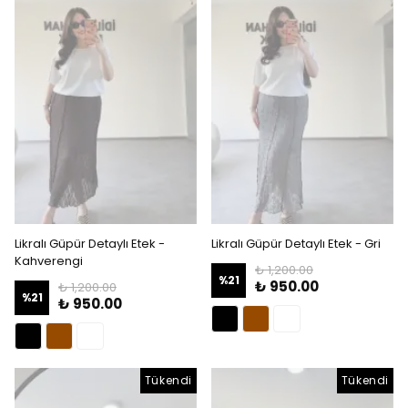
Likralı Güpür Detaylı Etek -
Likralı Güpür Detaylı Etek - Gri
Kahverengi
₺ 1,200.00
%
21
₺ 950.00
₺ 1,200.00
%
21
₺ 950.00
Tükendi
Tükendi