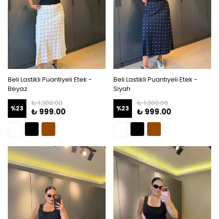
Beli Lastikli Puantiyeli Etek -
Beli Lastikli Puantiyeli Etek -
Beyaz
Siyah
₺ 1,300.00
₺ 1,300.00
%
23
%
23
₺ 999.00
₺ 999.00