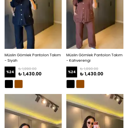
Müslin Gömlek Pantolon Takım
Müslin Gömlek Pantolon Takım
- Siyah
- Kahverengi
₺ 1,890.00
₺ 1,890.00
%
24
%
24
₺ 1,430.00
₺ 1,430.00