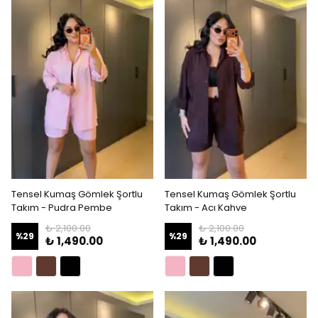
Tensel Kumaş Gömlek Şortlu
Tensel Kumaş Gömlek Şortlu
Takım - Pudra Pembe
Takım - Acı Kahve
₺ 2,100.00
₺ 2,100.00
%
29
%
29
₺ 1,490.00
₺ 1,490.00