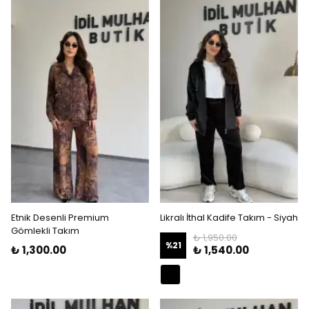
Etnik Desenli Premium
Likralı İthal Kadife Takım - Siyah
Gömlekli Takım
₺ 1,950.00
%
21
₺ 1,300.00
₺ 1,540.00