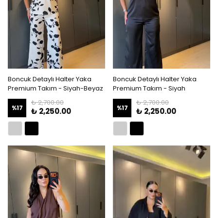
Boncuk Detaylı Halter Yaka
Boncuk Detaylı Halter Yaka
Premium Takım - Siyah-Beyaz
Premium Takım - Siyah
₺ 2,700.00
₺ 2,700.00
%
17
%
17
₺ 2,250.00
₺ 2,250.00