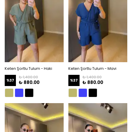
Keten Şortlu Tulum - Haki
Keten Şortlu Tulum - Mavi
₺ 1,400.00
₺ 1,400.00
%
37
%
37
₺ 880.00
₺ 880.00