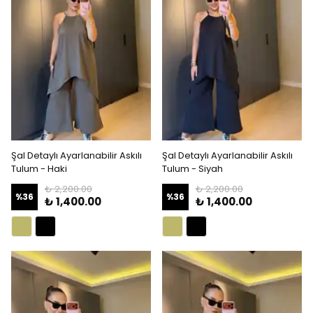
Şal Detaylı Ayarlanabilir Askılı
Şal Detaylı Ayarlanabilir Askılı
Tulum - Haki
Tulum - Siyah
₺ 2,200.00
₺ 2,200.00
%
36
%
36
₺ 1,400.00
₺ 1,400.00