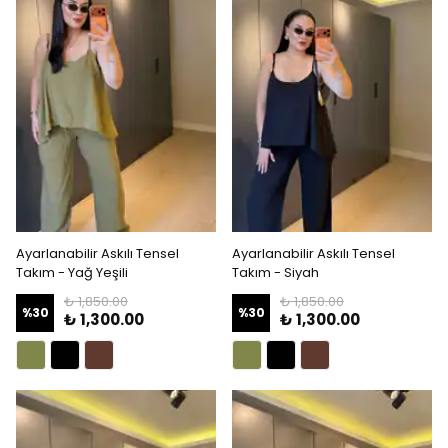
Ayarlanabilir Askılı Tensel
Ayarlanabilir Askılı Tensel
Takım - Yağ Yeşili
Takım - Siyah
₺ 1,850.00
₺ 1,850.00
%
30
%
30
₺ 1,300.00
₺ 1,300.00