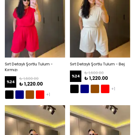
Sırt Detaylı Şortlu Tulum -
Sırt Detaylı Şortlu Tulum - Bej
Kırmızı
₺ 1,600.00
%
24
₺ 1,220.00
₺ 1,600.00
%
24
₺ 1,220.00
+1
+1