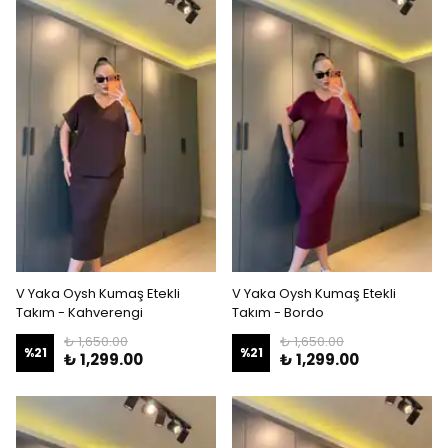
V Yaka Oysh Kumaş Etekli
V Yaka Oysh Kumaş Etekli
Takım - Kahverengi
Takım - Bordo
₺ 1,650.00
₺ 1,650.00
%
21
%
21
₺ 1,299.00
₺ 1,299.00