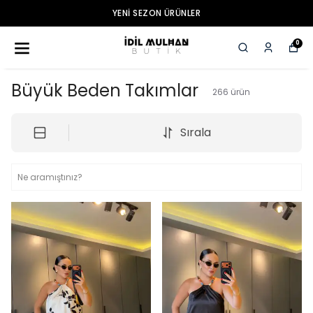
3000 TL VE ÜZERI ÜCRETSIZ KARGO
0
Büyük Beden Takımlar
266
ürün
Sırala