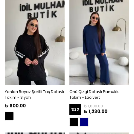
Yanları Beyaz Şeritli Taş Detaylı
Önü Çizgi Detaylı Pamuklu
Takım - Siyah
Takım - Lacivert
₺ 800.00
₺ 1,600.00
%
23
₺ 1,230.00