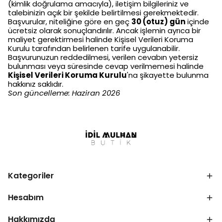
(kimlik doğrulama amacıyla), iletişim bilgileriniz ve
talebinizin açık bir şekilde belirtilmesi gerekmektedir.
Başvurular, niteliğine göre en geç
30 (otuz) gün
içinde
ücretsiz olarak sonuçlandırılır. Ancak işlemin ayrıca bir
maliyet gerektirmesi halinde Kişisel Verileri Koruma
Kurulu tarafından belirlenen tarife uygulanabilir.
Başvurunuzun reddedilmesi, verilen cevabın yetersiz
bulunması veya süresinde cevap verilmemesi halinde
Kişisel Verileri Koruma Kurulu
'na şikayette bulunma
hakkınız saklıdır.
Son güncelleme: Haziran 2026
Kategoriler
Hesabım
Hakkımızda