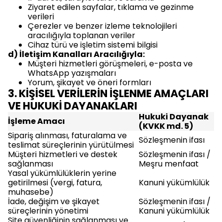
Ziyaret edilen sayfalar, tıklama ve gezinme
verileri
Çerezler ve benzer izleme teknolojileri
aracılığıyla toplanan veriler
Cihaz türü ve işletim sistemi bilgisi
d) İletişim Kanalları Aracılığıyla:
Müşteri hizmetleri görüşmeleri, e-posta ve
WhatsApp yazışmaları
Yorum, şikayet ve öneri formları
3. KİŞİSEL VERİLERİN İŞLENME AMAÇLARI
VE HUKUKİ DAYANAKLARI
Hukuki Dayanak
İşleme Amacı
(KVKK md. 5)
Sipariş alınması, faturalama ve
Sözleşmenin ifası
teslimat süreçlerinin yürütülmesi
Müşteri hizmetleri ve destek
Sözleşmenin ifası /
sağlanması
Meşru menfaat
Yasal yükümlülüklerin yerine
getirilmesi (vergi, fatura,
Kanuni yükümlülük
muhasebe)
İade, değişim ve şikayet
Sözleşmenin ifası /
süreçlerinin yönetimi
Kanuni yükümlülük
Site güvenliğinin sağlanması ve