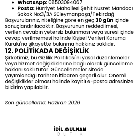
WhatsApp:
08503094067
Posta:
Hürriyet Mahallesi Şehit Nusret Mandacı
Sokak No:3/3A Süleymanpaşa/Tekirdağ
Başvurularınız, niteliğine göre en geç
30 gün
içinde
sonuçlandırılacaktır. Başvurunun reddedilmesi,
verilen cevabın yetersiz bulunması veya süresi içinde
cevap verilmemesi halinde Kişisel Verileri Koruma
Kurulu'na şikayette bulunma hakkınız saklıdır.
12. POLİTİKADA DEĞİŞİKLİK
Şirketimiz, bu Gizlilik Politikası'nı yasal düzenlemeler
veya hizmet değişikliklerine bağlı olarak güncelleme
hakkını saklı tutar. Güncellemeler sitede
yayımlandığı tarihten itibaren geçerli olur. Önemli
değişiklikler olması halinde kayıtlı e-posta adresinize
bildirim yapılabilir.
Son güncelleme: Haziran 2026