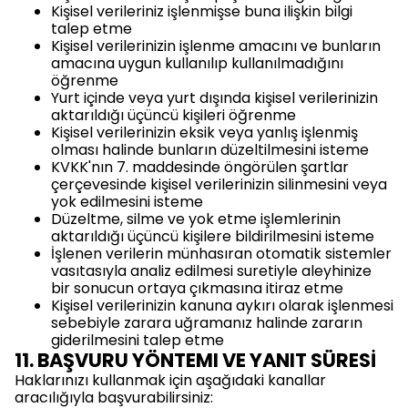
Kişisel verileriniz işlenmişse buna ilişkin bilgi
talep etme
Kişisel verilerinizin işlenme amacını ve bunların
amacına uygun kullanılıp kullanılmadığını
öğrenme
Yurt içinde veya yurt dışında kişisel verilerinizin
aktarıldığı üçüncü kişileri öğrenme
Kişisel verilerinizin eksik veya yanlış işlenmiş
olması halinde bunların düzeltilmesini isteme
KVKK'nın 7. maddesinde öngörülen şartlar
çerçevesinde kişisel verilerinizin silinmesini veya
yok edilmesini isteme
Düzeltme, silme ve yok etme işlemlerinin
aktarıldığı üçüncü kişilere bildirilmesini isteme
İşlenen verilerin münhasıran otomatik sistemler
vasıtasıyla analiz edilmesi suretiyle aleyhinize
bir sonucun ortaya çıkmasına itiraz etme
Kişisel verilerinizin kanuna aykırı olarak işlenmesi
sebebiyle zarara uğramanız halinde zararın
giderilmesini talep etme
11. BAŞVURU YÖNTEMI VE YANIT SÜRESİ
Haklarınızı kullanmak için aşağıdaki kanallar
aracılığıyla başvurabilirsiniz: