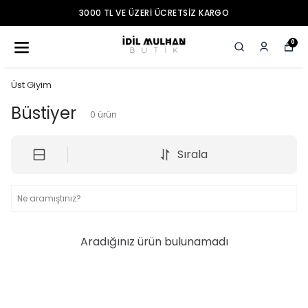
3000 TL VE ÜZERI ÜCRETSIZ KARGO
0
Üst Giyim
Büstiyer
0
ürün
Sırala
Aradığınız ürün bulunamadı