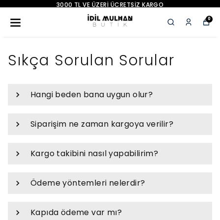
3000 TL VE ÜZERI ÜCRETSIZ KARGO
0
Sıkça Sorulan Sorular
Hangi beden bana uygun olur?
Siparişim ne zaman kargoya verilir?
Kargo takibini nasıl yapabilirim?
Ödeme yöntemleri nelerdir?
Kapıda ödeme var mı?