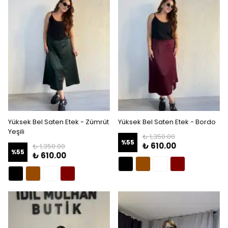
Yüksek Bel Saten Etek - Zümrüt
Yüksek Bel Saten Etek - Bordo
Yeşili
₺ 1,350.00
%
55
₺ 610.00
₺ 1,350.00
%
55
₺ 610.00