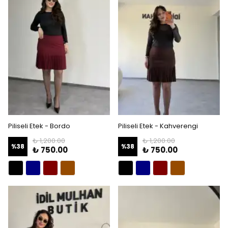
Piliseli Etek - Bordo
Piliseli Etek - Kahverengi
₺ 1,200.00
₺ 1,200.00
%
38
%
38
₺ 750.00
₺ 750.00