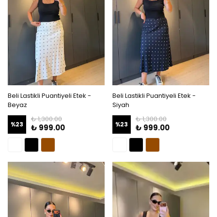
Beli Lastikli Puantiyeli Etek -
Beli Lastikli Puantiyeli Etek -
Beyaz
Siyah
₺ 1,300.00
₺ 1,300.00
%
23
%
23
₺ 999.00
₺ 999.00