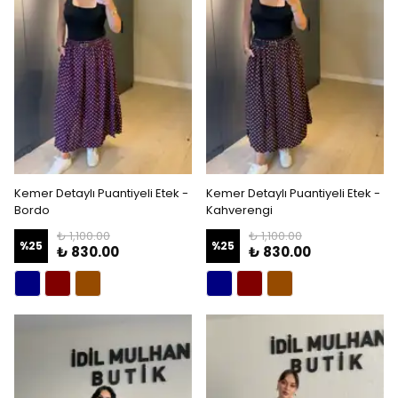
Kemer Detaylı Puantiyeli Etek -
Kemer Detaylı Puantiyeli Etek -
Bordo
Kahverengi
₺ 1,100.00
₺ 1,100.00
%
25
%
25
₺ 830.00
₺ 830.00