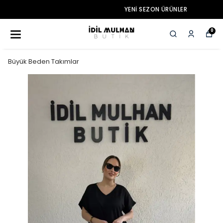
YENI SEZON ÜRÜNLER
0
Büyük Beden Takımlar