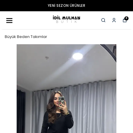
YENI SEZON ÜRÜNLER
0
Büyük Beden Takımlar