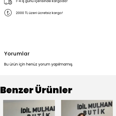
1-4 iş günü içerisinde kargoda!
2000 TL üzeri ücretsiz kargo!
Yorumlar
Bu ürün için henüz yorum yapılmamış.
Benzer Ürünler