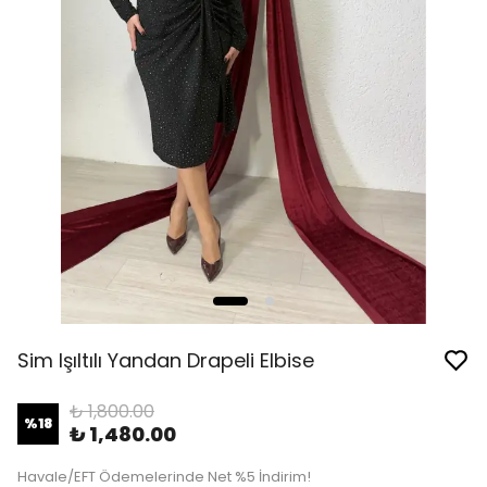
Sim Işıltılı Yandan Drapeli Elbise
₺ 1,800.00
%
18
₺ 1,480.00
Havale/EFT Ödemelerinde Net %5 İndirim!