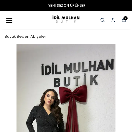
YENI SEZON ÜRÜNLER
0
Büyük Beden Abiyeler