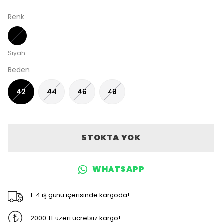
Renk
Siyah
Beden
42
44
46
48
STOKTA YOK
WHATSAPP
1-4 iş günü içerisinde kargoda!
2000 TL üzeri ücretsiz kargo!