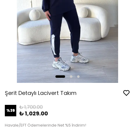
Şerit Detaylı Lacivert Takım
₺ 1,700.00
%
39
₺ 1,029.00
Havale/EFT Ödemelerinde Net %5 İndirim!