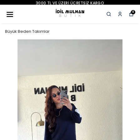
3000 TL VE ÜZERI ÜCRETSIZ KARGO
0
Büyük Beden Takımlar