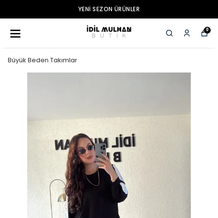
YENI SEZON ÜRÜNLER
0
Büyük Beden Takımlar