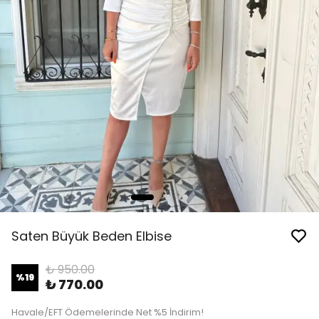
Saten Büyük Beden Elbise
₺ 950.00
%
19
₺ 770.00
Havale/EFT Ödemelerinde Net %5 İndirim!