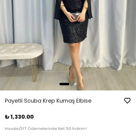
Payetli Scuba Krep Kumaş Elbise
₺ 1,330.00
Havale/EFT Ödemelerinde Net %5 İndirim!