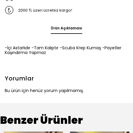
2000 TL üzeri ücretsiz kargo!
Ürün Açıklaması
-İçi Astarlıdır -Tam Kalıptır -Scuba Krep Kumaş -Payetler
Kaşındırma Yapmaz
Yorumlar
Bu ürün için henüz yorum yapılmamış.
Benzer Ürünler