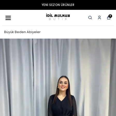
YENI SEZON ÜRÜNLER
0
Büyük Beden Abiyeler