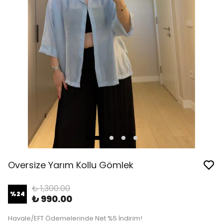
Oversize Yarım Kollu Gömlek
₺ 1,300.00
%
24
₺ 990.00
Havale/EFT Ödemelerinde Net %5 İndirim!