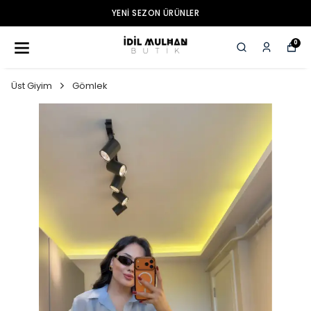
YENI SEZON ÜRÜNLER
0
Üst Giyim
Gömlek