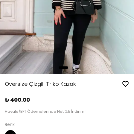
Oversize Çizgili Triko Kazak
₺ 400.00
Havale/EFT Ödemelerinde Net %5 İndirim!
Renk