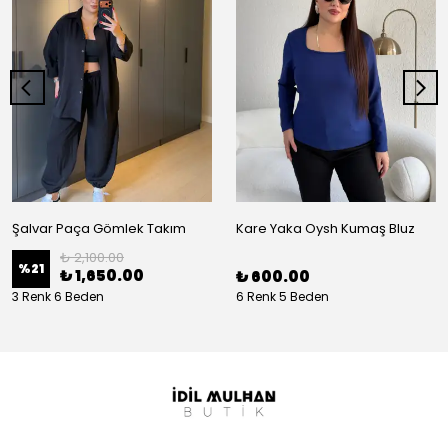
Şalvar Paça Gömlek Takım
Kare Yaka Oysh Kumaş Bluz
₺ 2,100.00
%
21
₺ 1,650.00
₺ 600.00
3 Renk 6 Beden
6 Renk 5 Beden