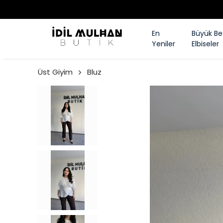
En
Büyük B
Yeniler
Elbiseler
Üst Giyim
Bluz