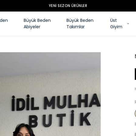
YENI SEZON ÜRÜNLER
eden
Büyük Beden
Büyük Beden
Üst
Abiyeler
Takımlar
Giyim