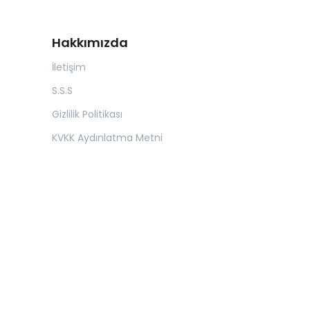
Hakkımızda
İletişim
S.S.S
Gizlilik Politikası
KVKK Aydınlatma Metni