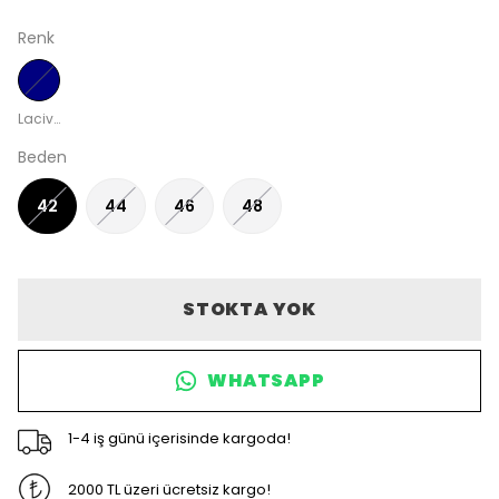
Renk
Lacivert
Beden
42
44
46
48
STOKTA YOK
WHATSAPP
1-4 iş günü içerisinde kargoda!
2000 TL üzeri ücretsiz kargo!