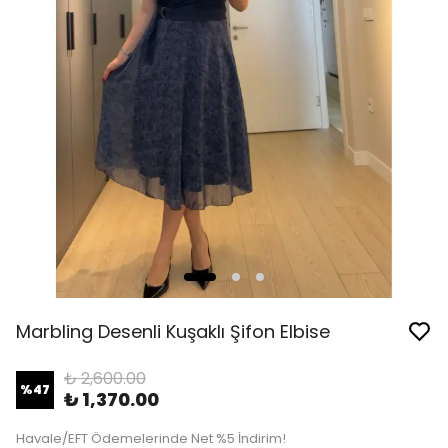
Marbling Desenli Kuşaklı Şifon Elbise
₺ 2,600.00
%
47
₺ 1,370.00
Havale/EFT Ödemelerinde Net %5 İndirim!