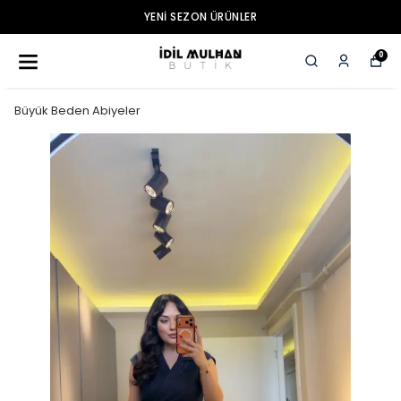
YENI SEZON ÜRÜNLER
0
Büyük Beden Abiyeler