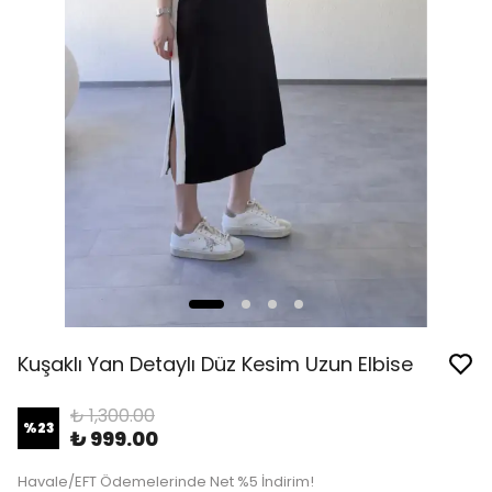
Kuşaklı Yan Detaylı Düz Kesim Uzun Elbise
₺ 1,300.00
%
23
₺ 999.00
Havale/EFT Ödemelerinde Net %5 İndirim!