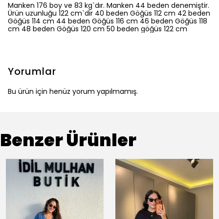
Manken 176 boy ve 83 kg`dır. Manken 44 beden denemiştir.
Ürün uzunluğu 122 cm`dir 40 beden Göğüs 112 cm 42 beden
Göğüs 114 cm 44 beden Göğüs 116 cm 46 beden Göğüs 118
cm 48 beden Göğüs 120 cm 50 beden göğüs 122 cm
Yorumlar
Bu ürün için henüz yorum yapılmamış.
Benzer Ürünler