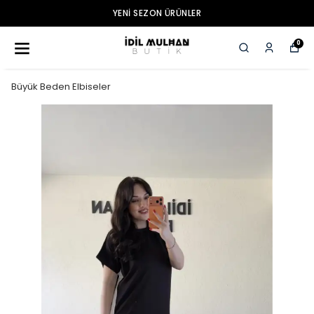
YENI SEZON ÜRÜNLER
0
Büyük Beden Elbiseler