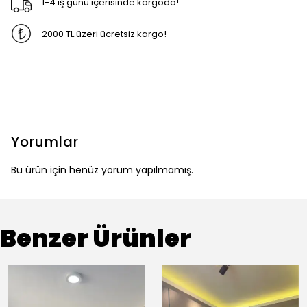
1-4 iş günü içerisinde kargoda!
2000 TL üzeri ücretsiz kargo!
Yorumlar
Bu ürün için henüz yorum yapılmamış.
Benzer Ürünler