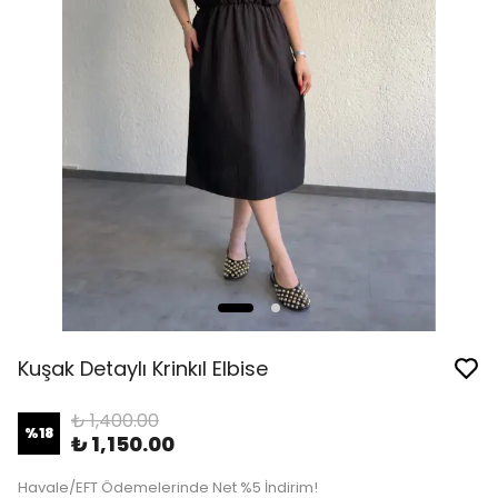
Kuşak Detaylı Krinkıl Elbise
₺ 1,400.00
%
18
₺ 1,150.00
Havale/EFT Ödemelerinde Net %5 İndirim!