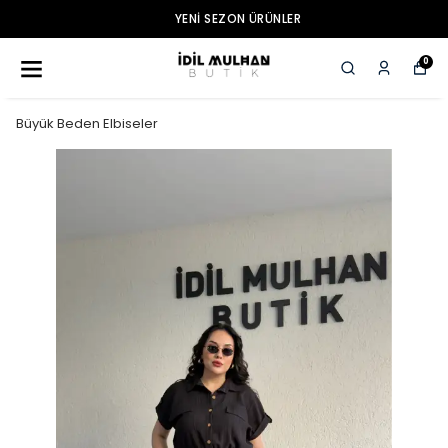
YENI SEZON ÜRÜNLER
0
Büyük Beden Elbiseler