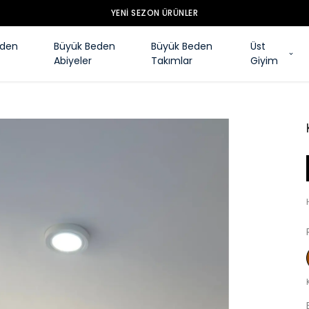
YENI SEZON ÜRÜNLER
eden
Büyük Beden
Büyük Beden
Üst
Abiyeler
Takımlar
Giyim