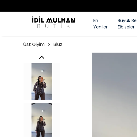
En
Büyük B
Yeniler
Elbiseler
Üst Giyim
Bluz