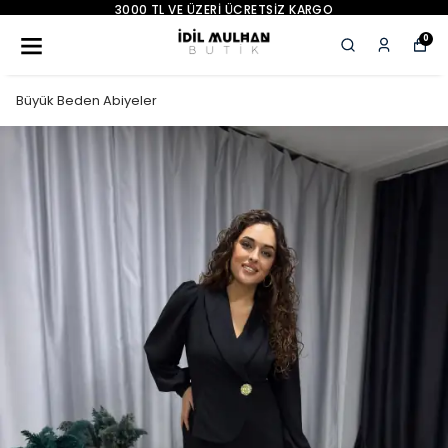
O
YENI SEZON ÜRÜNLER
0
Büyük Beden Abiyeler