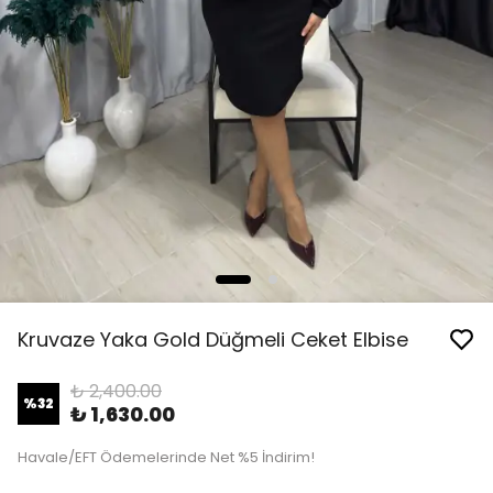
Kruvaze Yaka Gold Düğmeli Ceket Elbise
₺ 2,400.00
%
32
₺ 1,630.00
Havale/EFT Ödemelerinde Net %5 İndirim!