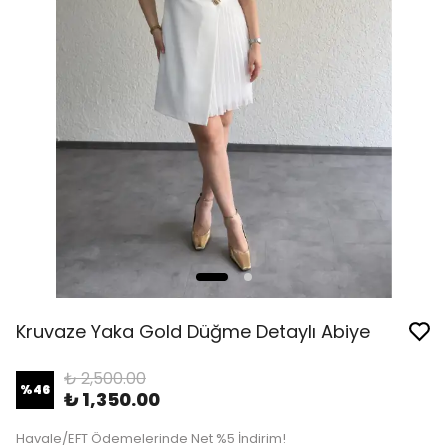
Kruvaze Yaka Gold Düğme Detaylı Abiye
₺ 2,500.00
%
46
₺ 1,350.00
Havale/EFT Ödemelerinde Net %5 İndirim!