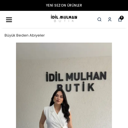
YENI SEZON ÜRÜNLER
0
Büyük Beden Abiyeler