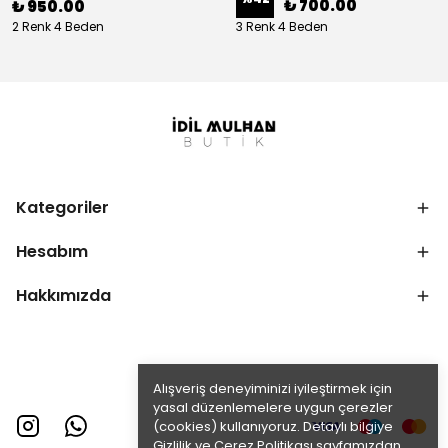
₺ 700.00
₺ 950.00
2 Renk 4 Beden
3 Renk 4 Beden
Kategoriler
Hesabım
Hakkımızda
Alışveriş deneyiminizi iyileştirmek için
yasal düzenlemelere uygun çerezler
(cookies) kullanıyoruz. Detaylı bilgiye
Gizlilik ve Çerez Politikası
sayfamızdan