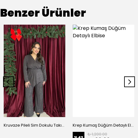
Benzer Ürünler
Kruvaze Pileli Sim Dokulu Takım
Krep Kumaş Düğüm Detaylı Elbise
₺ 1,200.00
%
42