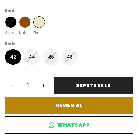
Renk
Siyah
Kahverengi
Ekru
Beden
42
44
46
48
SEPETE EKLE
HEMEN AL
WHATSAPP