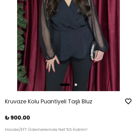
Kruvaze Kolu Puantiyeli Taşlı Bluz
₺ 900.00
Havale/EFT Ödemelerinde Net %5 İndirim!