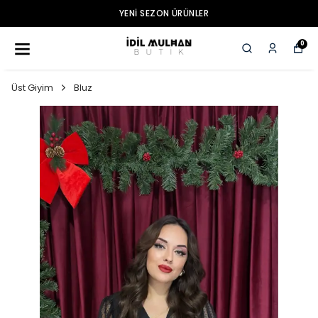
YENI SEZON ÜRÜNLER
0
Üst Giyim
Bluz