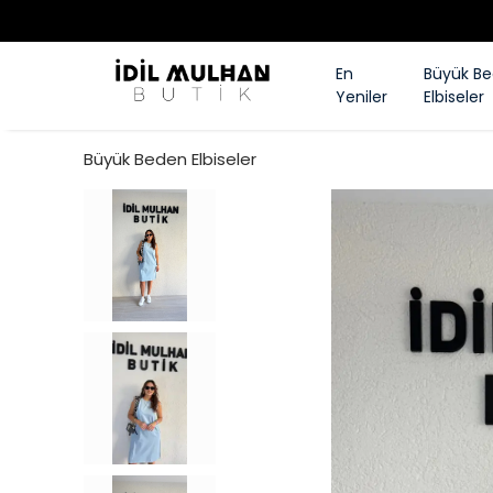
En
Büyük B
Yeniler
Elbiseler
Büyük Beden Elbiseler