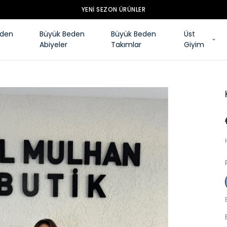
YENI SEZON ÜRÜNLER
eden
Büyük Beden
Büyük Beden
Üst
Abiyeler
Takımlar
Giyim