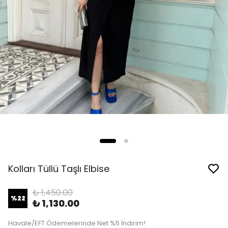
Kolları Tüllü Taşlı Elbise
₺ 1,450.00
%
22
₺ 1,130.00
Havale/EFT Ödemelerinde Net %5 İndirim!