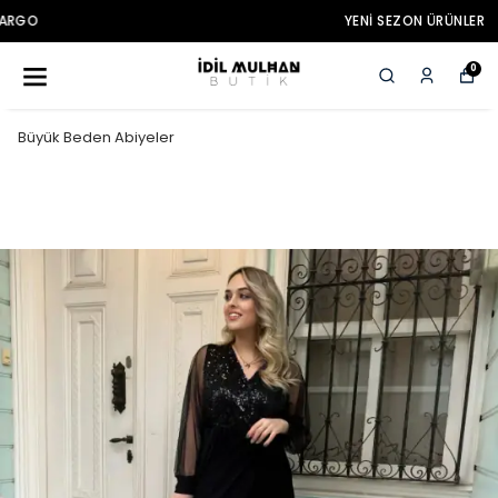
YENI SEZON ÜRÜNLER
0
Büyük Beden Abiyeler