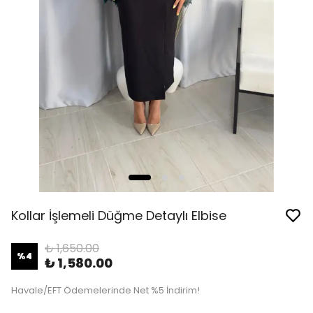
Kollar İşlemeli Düğme Detaylı Elbise
₺ 1,650.00
%
4
₺ 1,580.00
Havale/EFT Ödemelerinde Net %5 İndirim!