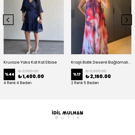
Kruvaze Yaka Kat Kat Elbise
Kraşlı Batik Desenli Bağlamalı Elbise
₺ 2,500.00
₺ 2,600.00
%
44
%
17
₺ 1,400.00
₺ 2,150.00
4 Renk 4 Beden
2 Renk 5 Beden