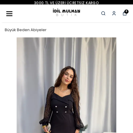
YENI SEZON ÜRÜNLER
0
Büyük Beden Abiyeler