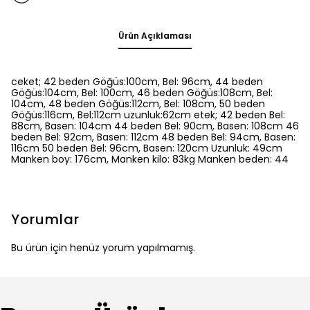
Ürün Açıklaması
ceket; 42 beden Göğüs:100cm, Bel: 96cm, 44 beden
Göğüs:104cm, Bel: 100cm, 46 beden Göğüs:108cm, Bel:
104cm, 48 beden Göğüs:112cm, Bel: 108cm, 50 beden
Göğüs:116cm, Bel:112cm uzunluk:62cm etek; 42 beden Bel:
88cm, Basen: 104cm 44 beden Bel: 90cm, Basen: 108cm 46
beden Bel: 92cm, Basen: 112cm 48 beden Bel: 94cm, Basen:
116cm 50 beden Bel: 96cm, Basen: 120cm Uzunluk: 49cm
Manken boy: 176cm, Manken kilo: 83kg Manken beden: 44
Yorumlar
Bu ürün için henüz yorum yapılmamış.