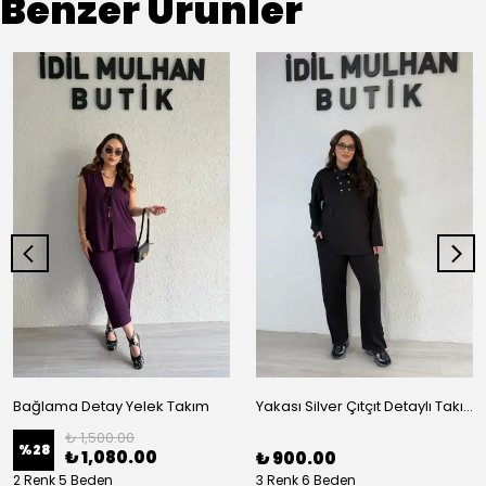
Benzer Ürünler
Bağlama Detay Yelek Takım
Yakası Silver Çıtçıt Detaylı Takım
₺ 1,500.00
%
28
₺ 1,080.00
₺ 900.00
2 Renk 5 Beden
3 Renk 6 Beden