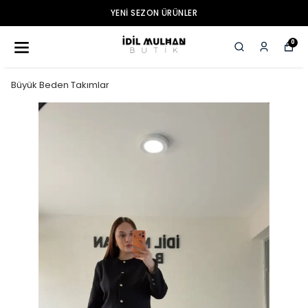
YENI SEZON ÜRÜNLER
0
Büyük Beden Takımlar