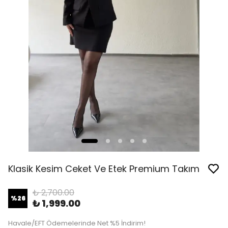
Klasik Kesim Ceket Ve Etek Premium Takım
₺ 2,700.00
%
26
₺ 1,999.00
Havale/EFT Ödemelerinde Net %5 İndirim!