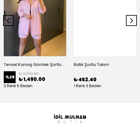
Tensel Kumaş Gömlek Şortlu Takım
Batik Şortlu Takım
₺ 2,100.00
%
29
₺ 1,490.00
₺ 452.40
3 Renk 6 Beden
1 Renk 3 Beden