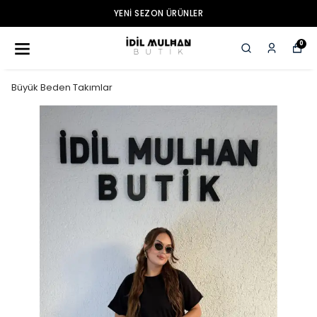
YENI SEZON ÜRÜNLER
0
Büyük Beden Takımlar