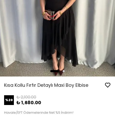
Kısa Kollu Fırfır Detaylı Maxi Boy Elbise
₺ 2,100.00
%
20
₺ 1,680.00
Havale/EFT Ödemelerinde Net %5 İndirim!