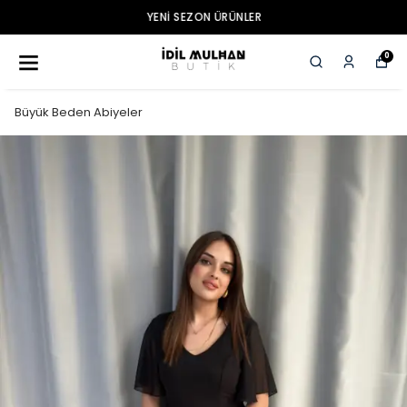
YENI SEZON ÜRÜNLER
0
Büyük Beden Abiyeler