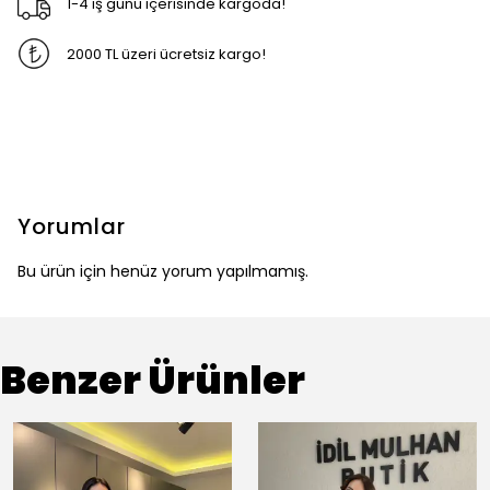
1-4 iş günü içerisinde kargoda!
2000 TL üzeri ücretsiz kargo!
Yorumlar
Bu ürün için henüz yorum yapılmamış.
Benzer Ürünler