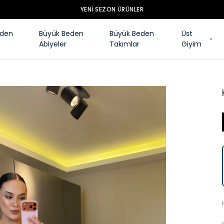
YENI SEZON ÜRÜNLER
eden
Büyük Beden
Büyük Beden
Üst
Abiyeler
Takımlar
Giyim