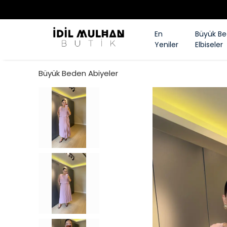
En
Büyük B
Yeniler
Elbiseler
Büyük Beden Abiyeler