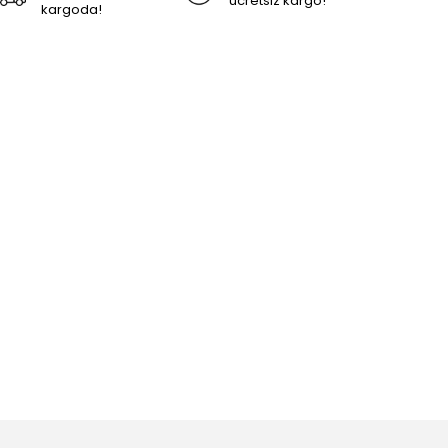
ücretsiz kargo!
kargoda!