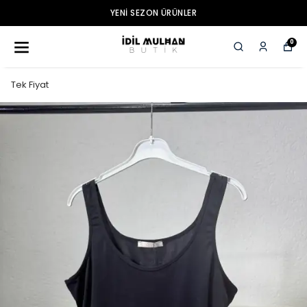
YENI SEZON ÜRÜNLER
0
Tek Fiyat