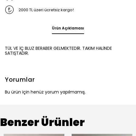
2000 TL üzeri ücretsiz kargo!
Ürün Açıklaması
TÜL VE İÇ BLUZ BERABER GELMEKTEDİR. TAKIM HALİNDE
SATIŞTADIR.
Yorumlar
Bu ürün için henüz yorum yapılmamış.
Benzer Ürünler