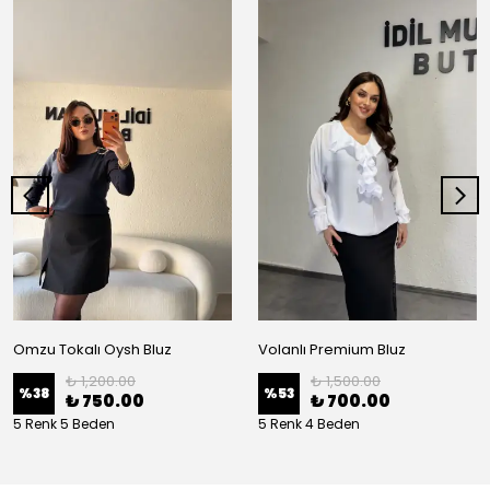
Omzu Tokalı Oysh Bluz
Volanlı Premium Bluz
₺ 1,200.00
₺ 1,500.00
%
38
%
53
₺ 750.00
₺ 700.00
5 Renk 5 Beden
5 Renk 4 Beden