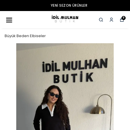
YENI SEZON ÜRÜNLER
0
Büyük Beden Elbiseler