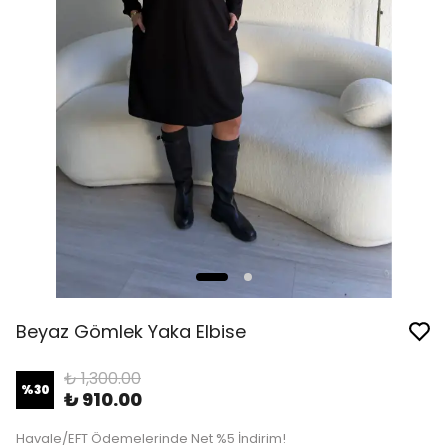
Beyaz Gömlek Yaka Elbise
₺ 1,300.00
%
30
₺ 910.00
Havale/EFT Ödemelerinde Net %5 İndirim!