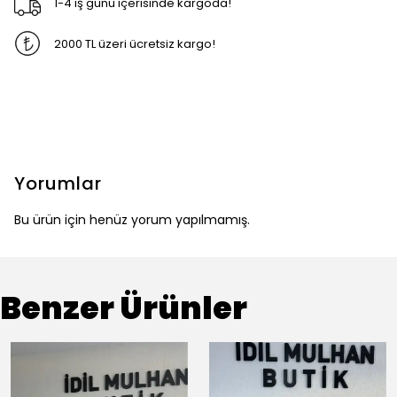
1-4 iş günü içerisinde kargoda!
2000 TL üzeri ücretsiz kargo!
Yorumlar
Bu ürün için henüz yorum yapılmamış.
Benzer Ürünler