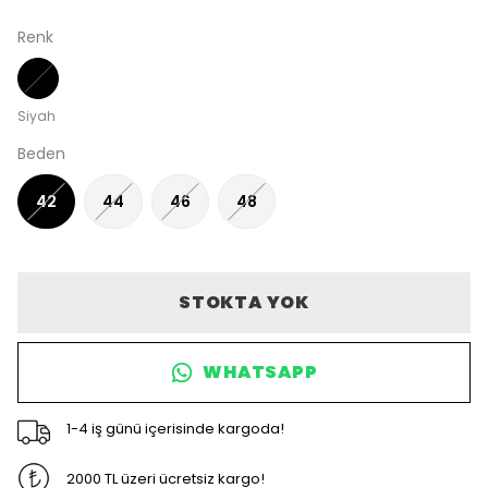
Renk
Siyah
Beden
42
44
46
48
STOKTA YOK
WHATSAPP
1-4 iş günü içerisinde kargoda!
2000 TL üzeri ücretsiz kargo!