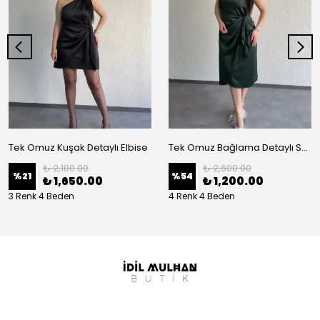
Tek Omuz Kuşak Detaylı Elbise
Tek Omuz Bağlama Detaylı Saten Elbise
₺ 2,100.00
₺ 2,600.00
%
21
%
54
₺ 1,650.00
₺ 1,200.00
3 Renk 4 Beden
4 Renk 4 Beden