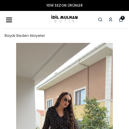
YENI SEZON ÜRÜNLER
0
Büyük Beden Abiyeler