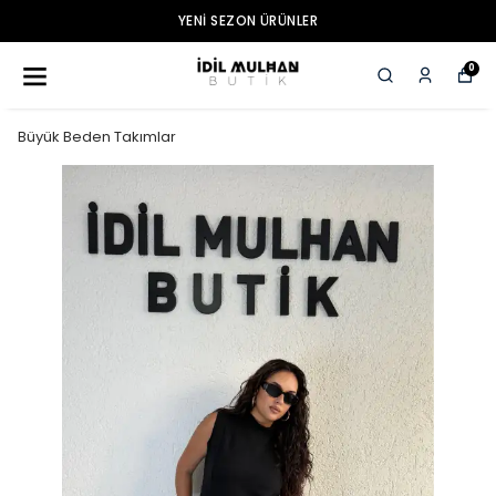
YENI SEZON ÜRÜNLER
0
Büyük Beden Takımlar