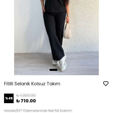
Fitilli Selanik Kolsuz Takım
₺ 1,300.00
%
45
₺ 710.00
Havale/EFT Ödemelerinde Net %5 İndirim!