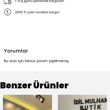
1-4 iş günü içerisinde kargoda!
2000 TL üzeri ücretsiz kargo!
Yorumlar
Bu ürün için henüz yorum yapılmamış.
Benzer Ürünler