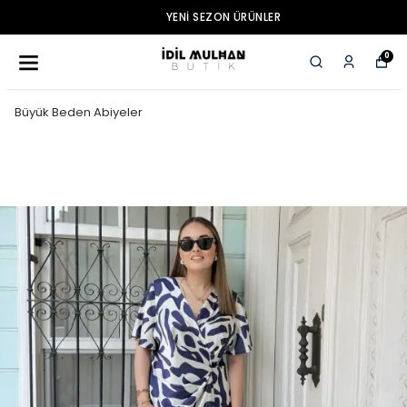
YENI SEZON ÜRÜNLER
0
Büyük Beden Abiyeler