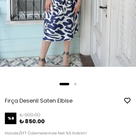
Fırça Desenli Saten Elbise
₺ 900.00
%
6
₺ 850.00
Havale/EFT Ödemelerinde Net %5 İndirim!