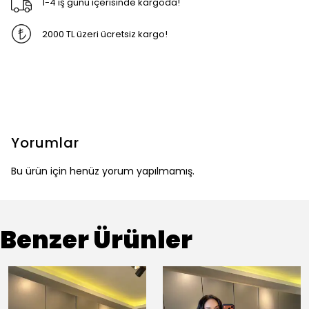
1-4 iş günü içerisinde kargoda!
2000 TL üzeri ücretsiz kargo!
Yorumlar
Bu ürün için henüz yorum yapılmamış.
Benzer Ürünler