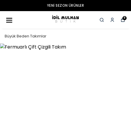
YENI SEZON ÜRÜNLER
0
Büyük Beden Takımlar