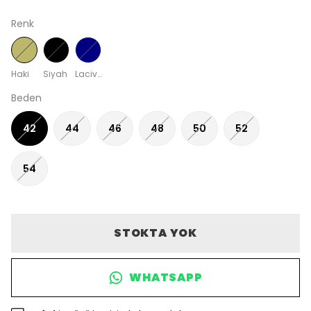
Renk
Haki
Siyah
Lacivert
Beden
42
44
46
48
50
52
54
STOKTA YOK
WHATSAPP