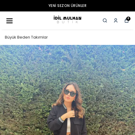
YENI SEZON ÜRÜNLER
0
Büyük Beden Takımlar