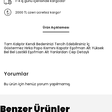
1-4 iş günü içerisinde kargoda!
2000 TL üzeri ücretsiz kargo!
Ürün Açıklaması
Tam Kalıptır Kendi Bedeninizi Tercih Edebilirsiniz İç
Göstermez Hırka Popo Kısmını Kapatır Eşofman Alt Yüksek
Bel Bel Lastikli Eşofman Alt Yanlardan Cep Detaylı
Yorumlar
Bu ürün için henüz yorum yapılmamış.
Benzer Ürünler