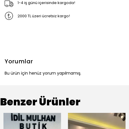
1-4 iş günü içerisinde kargoda!
2000 TL üzeri ücretsiz kargo!
Yorumlar
Bu ürün için henüz yorum yapılmamış.
Benzer Ürünler