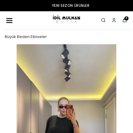
YENI SEZON ÜRÜNLER
0
Büyük Beden Elbiseler