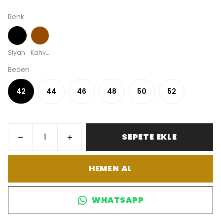
Renk
Siyah
Kahverengi
Beden
42
44
46
48
50
52
SEPETE EKLE
HEMEN AL
WHATSAPP