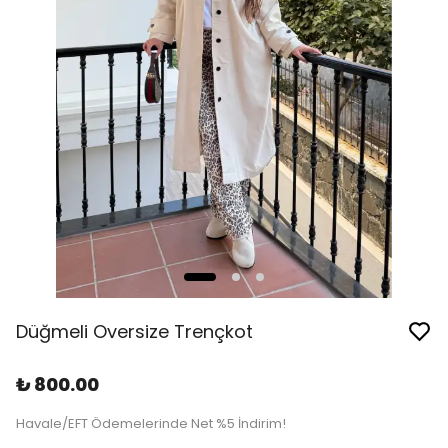
Düğmeli Oversize Trençkot
₺ 800.00
Havale/EFT Ödemelerinde Net %5 İndirim!