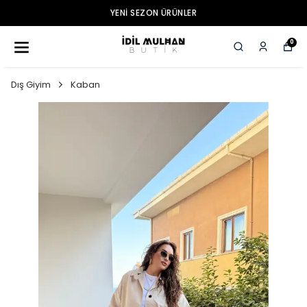
YENI SEZON ÜRÜNLER
0
Dış Giyim
Kaban