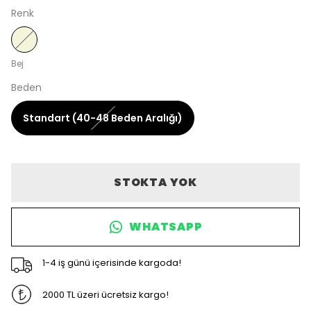
Renk
Bej
Beden
Standart (40-48 Beden Aralığı)
STOKTA YOK
WHATSAPP
1-4 iş günü içerisinde kargoda!
2000 TL üzeri ücretsiz kargo!