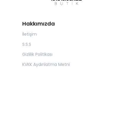
Hakkımızda
İletişim
S.S.S
Gizlilik Politikası
KVKK Aydınlatma Metni