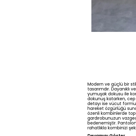
Modern ve güçlü bir sti
tasarımdır. Dayanıklı 
yumuşak dokusu ile kon
dokunuş katarken, cep 
detayı ise vücut formu
hareket özgürlüğü suna
özenli kombinlerde top
gardırobunuzun vazgeç
bedenemiştir. Pantolon
rahatlıkla kombinizi şek