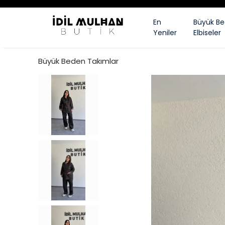
En
Büyük B
Yeniler
Elbiseler
Büyük Beden Takımlar