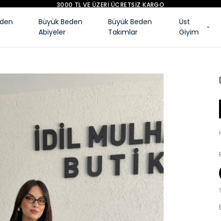
YENI SEZON ÜRÜNLER
eden
Büyük Beden
Büyük Beden
Üst
Abiyeler
Takımlar
Giyim