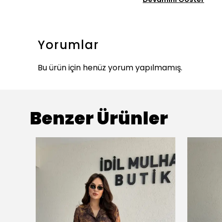
Devamını Göster
Yorumlar
Bu ürün için henüz yorum yapılmamış.
Benzer Ürünler