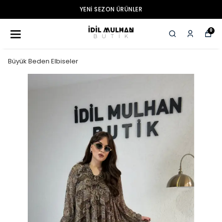
YENI SEZON ÜRÜNLER
0
Büyük Beden Elbiseler