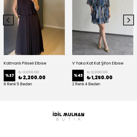
Katmanlı Piliseli Elbise
V Yaka Kat Kat Şifon Elbise
₺ 3,000.00
₺ 2,200.00
%
27
%
43
₺ 2,200.00
₺ 1,250.00
6 Renk 5 Beden
2 Renk 4 Beden