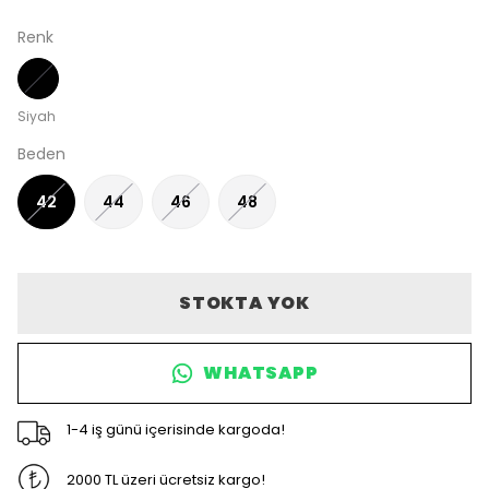
Renk
Siyah
Beden
42
44
46
48
STOKTA YOK
WHATSAPP
1-4 iş günü içerisinde kargoda!
2000 TL üzeri ücretsiz kargo!