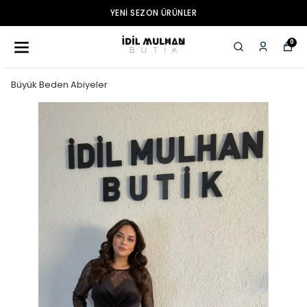
YENI SEZON ÜRÜNLER
0
Büyük Beden Abiyeler