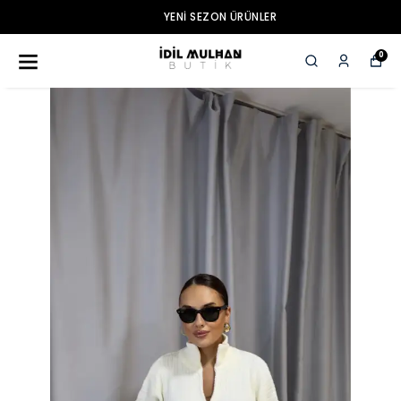
YENI SEZON ÜRÜNLER
0