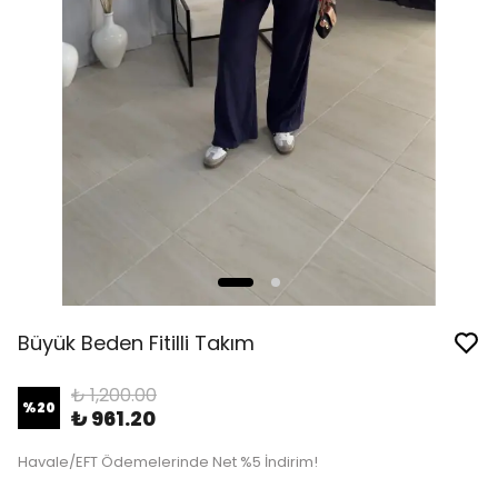
Büyük Beden Fitilli Takım
₺ 1,200.00
%
20
₺ 961.20
Havale/EFT Ödemelerinde Net %5 İndirim!