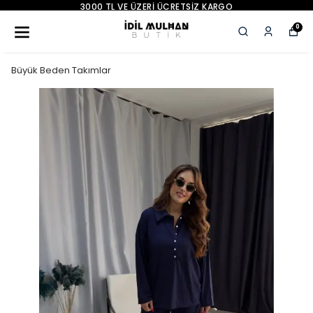
3000 TL VE ÜZERI ÜCRETSIZ KARGO
0
Büyük Beden Takımlar