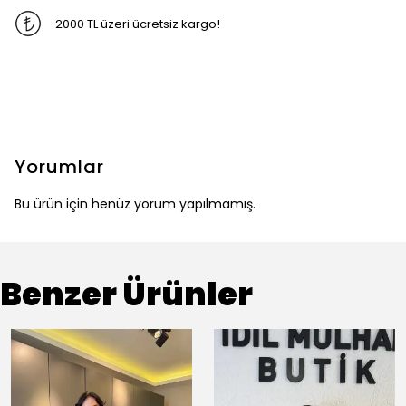
2000 TL üzeri ücretsiz kargo!
Yorumlar
Bu ürün için henüz yorum yapılmamış.
Benzer Ürünler