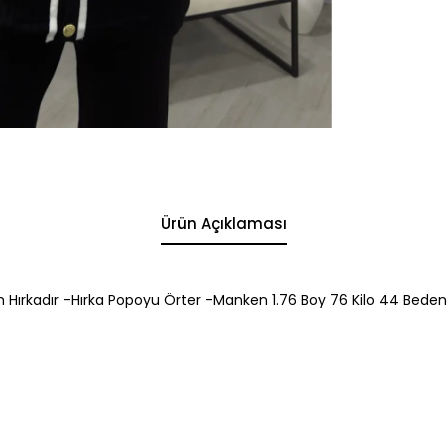
Ürün Açıklaması
ım Hırkadır -Hırka Popoyu Örter -Manken 1.76 Boy 76 Kilo 44 Beden