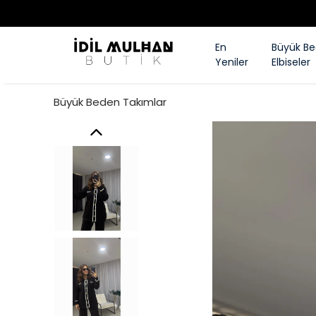
En
Büyük B
Yeniler
Elbiseler
Büyük Beden Takımlar