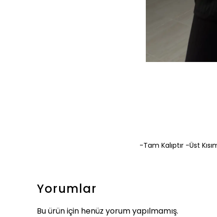
-Tam Kalıptır -Üst Kıs
Yorumlar
Bu ürün için henüz yorum yapılmamış.