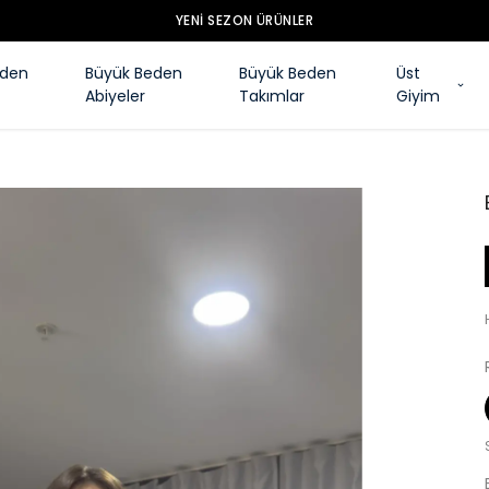
YENI SEZON ÜRÜNLER
eden
Büyük Beden
Büyük Beden
Üst
Abiyeler
Takımlar
Giyim