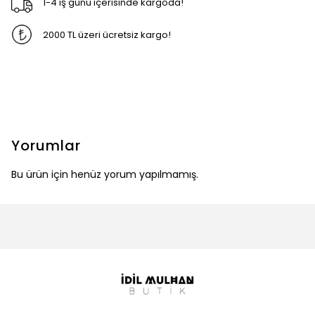
1-4 iş günü içerisinde kargoda!
2000 TL üzeri ücretsiz kargo!
Yorumlar
Bu ürün için henüz yorum yapılmamış.