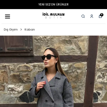
YENI SEZON ÜRÜNLER
0
Dış Giyim
Kaban